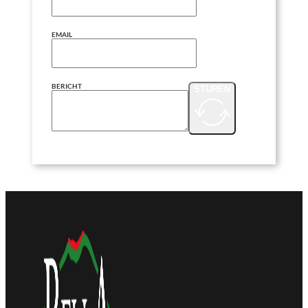
EMAIL
BERICHT
STUREN