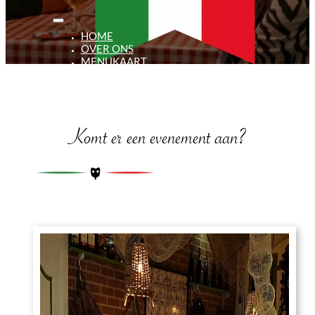
HOME
OVER ONS
MENUKAART
TAKE-AWAY KAART
ALLERGENEN INFORMATIE
EVENEMENTEN
CONTACT
Komt er een evenement aan?