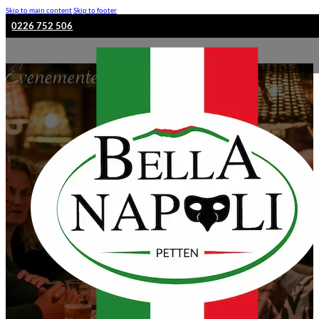
Skip to main content
Skip to footer
0226 752 506
Evenementen