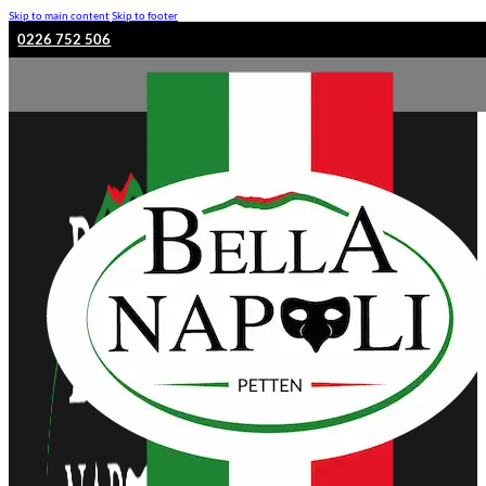
Skip to main content
Skip to footer
0226 752 506