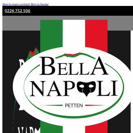
Skip to main content
Skip to footer
0226 752 506