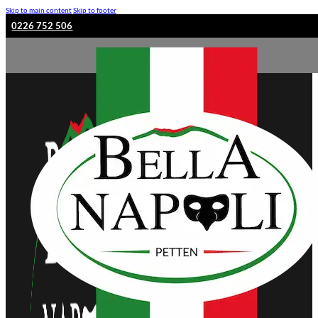
Skip to main content
Skip to footer
0226 752 506